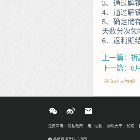
3、通过解
4、通过解
5、确定储
天数分次领
6、返利期
上一篇：祈
下一篇：6
《神仙道》运营团队
免责声明
隐私政策
用户协议
游戏大厅
论坛
品牌资源及样式指南