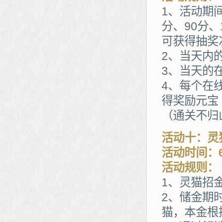
1、活动期
分、90分、
可获得抽奖
2、当天内
3、当天的
4、每个在
得奖励元宝
（通关不归山
活动十：灵
活动时间：6
活动规则：
1、灵猫招
2、储金期
猫，本金根