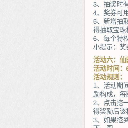
3、抽奖时
4、奖券可
5、新增抽
得抽取宝珠
6、每个特
小提示：奖
活动六：仙
活动时间：6
活动规则：
1、活动期
励构成，每
2、点击挖
得奖励后该
3、如果挖