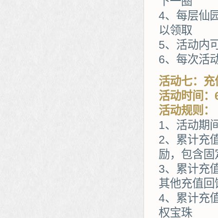
下一圈
4、每层仙
以领取
5、活动内
6、每次活
活动七：充
活动时间：6
活动规则：
1、活动期
2、累计充
励，包含固
3、累计充值
其他充值回
4、累计充
权宝珠