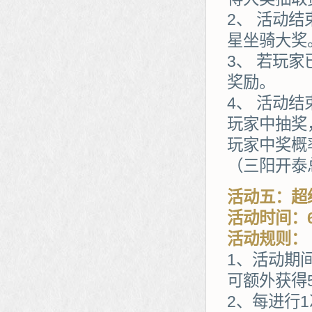
2、 活动
星坐骑大奖
3、 若玩
奖励。
4、 活动
玩家中抽奖
玩家中奖概
（三阳开泰
活动五：超
活动时间：6
活动规则：
1、活动期
可额外获得
2、每进行