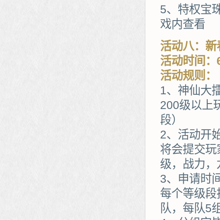
5、特权宝
戏内查看
活动八：新
活动时间：6
活动规则：
1、神仙大擂
200级以
段）
2、活动开
将会提交玩
级，战力，
3、申请时
每个等级段
队，每队5