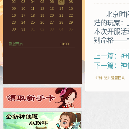
02
03
04
05
06
07
08
09
10
11
12
13
14
15
北京时间9
16
17
18
19
20
21
22
茫的玩家：
23
24
25
26
27
28
29
30
31
01
02
03
04
05
本次开服活
别命格——
新服开启
10:00
上一篇：神
下一篇：神仙
《神仙道》运营团队