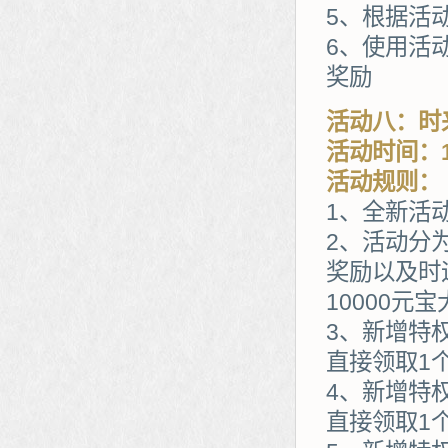
5、根据活
6、使用活
奖励
活动八：时
活动时间：1
活动规则：
1、全新活
2、活动分
奖励以及时
10000元
3、新增特
直接领取1
4、新增特
直接领取1