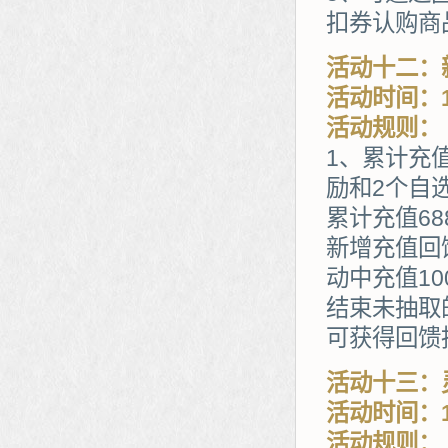
扣券认购商
活动十二：
活动时间：1
活动规则：
1、累计充
励和2个自
累计充值68
新增充值回
动中充值1
结束未抽取
可获得回馈
活动十三：
活动时间：1
活动规则：