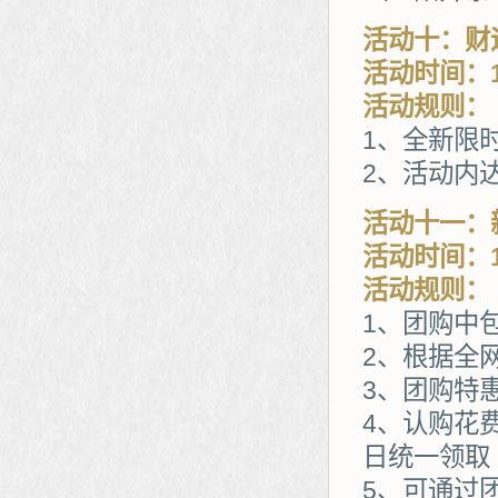
活动十：财
活动时间：1
活动规则：
1、全新限
2、活动内
活动十一：
活动时间：1
活动规则：
1、团购中
2、根据全
3、团购特
4、认购花
日统一领取
5、可通过