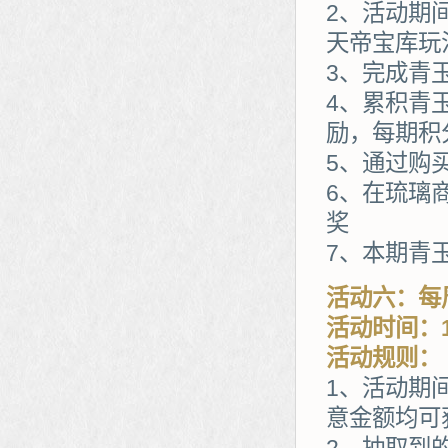
2、活动期
天帝宝库玩
3、完成青
4、累积青
励，每期积
5、通过购
6、在琉璃
奖
7、本期青
活动六：每
活动时间：1
活动规则：
1、活动期
意金额均可