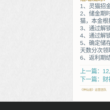
1、灵猫招
2、储金期
猫，本金根
3、通过解
4、通过解
5、确定储
天数分次领
6、返利期
上一篇：12
下一篇：财
《神仙道》运营团队