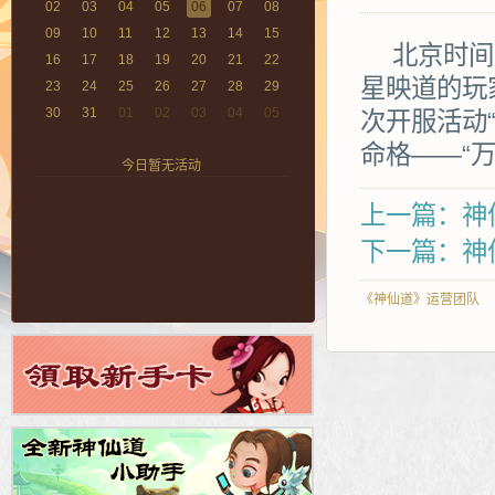
02
03
04
05
06
07
08
09
10
11
12
13
14
15
北京时间10
16
17
18
19
20
21
22
星映道的玩
23
24
25
26
27
28
29
30
31
01
02
03
04
05
次开服活动
命格——“
今日暂无活动
上一篇：神仙
下一篇：神仙
《神仙道》运营团队