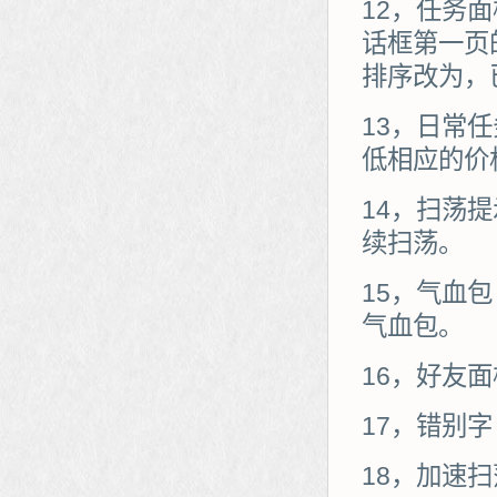
12，任务
话框第一页
排序改为，
13，日常
低相应的价
14，扫荡
续扫荡。
15，气血
气血包。
16，好友
17，错别
18，加速