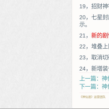
19，招财
20，七星
示。
21，
新的剧
22，堆叠
23，取消
24，新增
上一篇：神
下一篇：神仙
《神仙道》运营团队