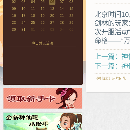
02
03
04
05
06
07
08
09
10
11
12
13
14
15
北京时间10
16
17
18
19
20
21
22
剑林的玩家
23
24
25
26
27
28
29
30
31
01
02
03
04
05
次开服活动
命格——“
今日暂无活动
上一篇：神仙
下一篇：神仙
《神仙道》运营团队