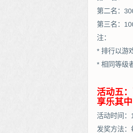
第二名：30
第三名：10
注：
* 排行以
* 相同等
活动五：
享乐其中
活动时间：10
发奖方法：