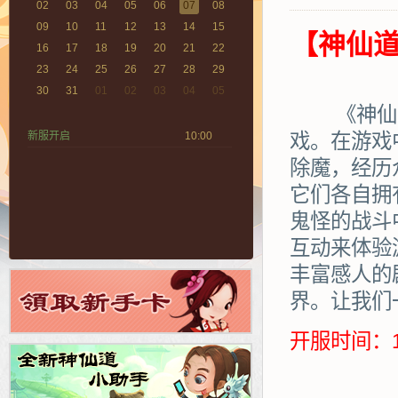
02
03
04
05
06
07
08
09
10
11
12
13
14
15
【神仙道
16
17
18
19
20
21
22
23
24
25
26
27
28
29
30
31
01
02
03
04
05
《神仙道》
新服开启
10:00
戏。在游戏
除魔，经历
它们各自拥
鬼怪的战斗
互动来体验
丰富感人的
界。让我们
开服时间：1