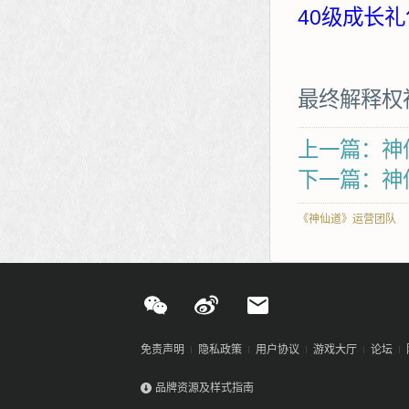
40级成长礼
最终解释权
上一篇：神
下一篇：神
《神仙道》运营团队
免责声明
隐私政策
用户协议
游戏大厅
论坛
品牌资源及样式指南