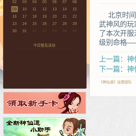
02
03
04
05
06
07
08
09
10
11
12
13
14
15
北京时间10
16
17
18
19
20
21
22
武神风的玩
23
24
25
26
27
28
29
30
31
01
02
03
04
05
了本次开服
级别命格—
今日暂无活动
上一篇：神仙
下一篇：神
《神仙道》运营团队