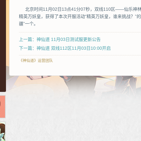
北京时间11月02日13点41分07秒，双线110区——仙乐
精英万妖皇，获得了本次开服活动“精英万妖皇，谁来挑战？”
疆”一个。
上一篇：神仙道 11月03日测试服更新公告
下一篇：神仙道 双线112区11月03日10:00开启
《神仙道》运营团队