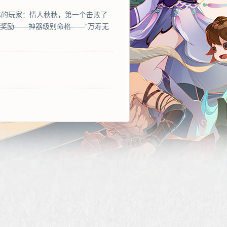
神林的玩家：情人秋秋，第一个击败了
的奖励——神器级别命格——“万寿无