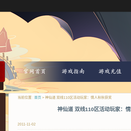
当前位置 :
首页
> 神仙道 双线110区活动玩家：情人秋秋获奖
神仙道 双线110区活动玩家：
2011-11-02