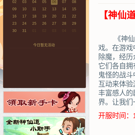
02
03
04
05
06
07
08
09
10
11
12
13
14
15
【神仙道
16
17
18
19
20
21
22
23
24
25
26
27
28
29
30
31
01
02
03
04
05
《神仙道》
今日暂无活动
戏。在游戏
除魔，经历
它们各自拥
鬼怪的战斗
互动来体验
丰富感人的
界。让我们
开服时间：1