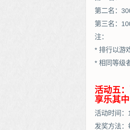
第二名：30
第三名：10
注：
* 排行以
* 相同等
活动五：
享乐其中
活动时间：11
发奖方法：