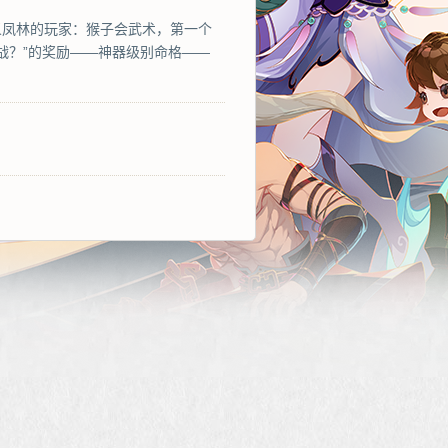
侠义凤林的玩家：猴子会武术，第一个
战？”的奖励——神器级别命格——