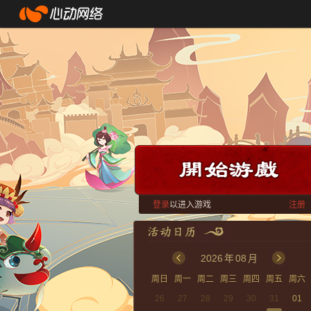
登录
以进入游戏
注册
2026
年
08
月
周日
周一
周二
周三
周四
周五
周六
26
27
28
29
30
31
01