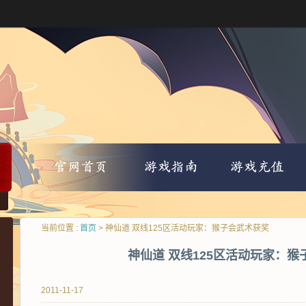
当前位置 :
首页
> 神仙道 双线125区活动玩家：猴子会武术获奖
神仙道 双线125区活动玩家：
2011-11-17