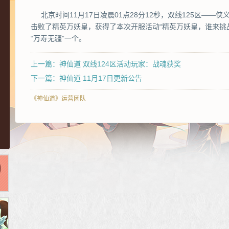
北京时间11月17日凌晨01点28分12秒，双线125区——
击败了精英万妖皇，获得了本次开服活动“精英万妖皇，谁来挑
“万寿无疆”一个。
上一篇：神仙道 双线124区活动玩家：战魂获奖
下一篇：神仙道 11月17日更新公告
《神仙道》运营团队