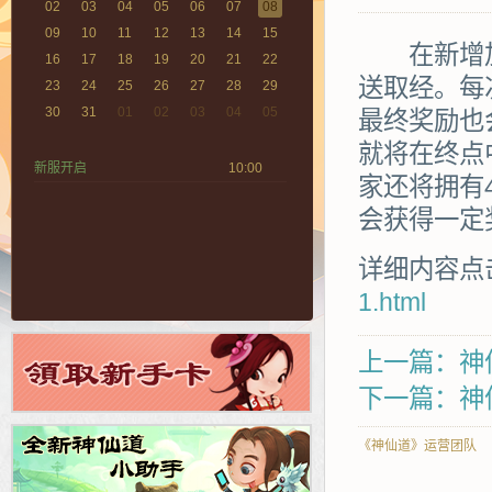
02
03
04
05
06
07
08
09
10
11
12
13
14
15
在新增加
16
17
18
19
20
21
22
送取经。每
23
24
25
26
27
28
29
30
31
01
02
03
04
05
最终奖励也
就将在终点
新服开启
10:00
家还将拥有
会获得一定
详细内容点
1.html
上一篇：神
下一篇：神仙
《神仙道》运营团队