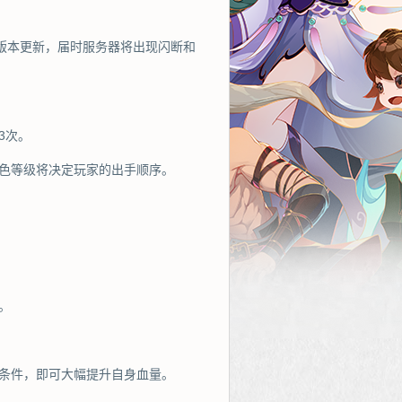
进行版本更新，届时服务器将出现闪断和
3次。
色等级将决定玩家的出手顺序。
。
条件，即可大幅提升自身血量。