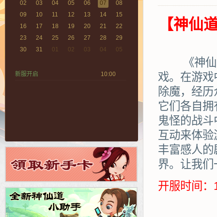
02
03
04
05
06
07
08
09
10
11
12
13
14
15
【神仙道
16
17
18
19
20
21
22
23
24
25
26
27
28
29
30
31
01
02
03
04
05
《神仙道》
新服开启
10:00
戏。在游戏
除魔，经历
它们各自拥
鬼怪的战斗
互动来体验
丰富感人的
界。让我们
开服时间：1