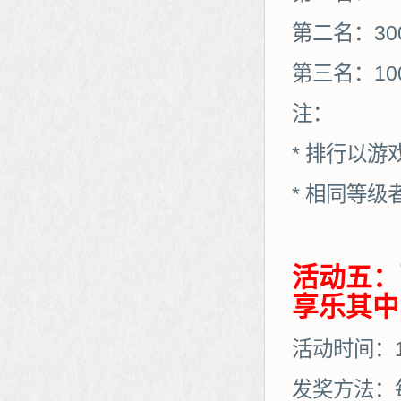
第二名：30
第三名：10
注：
* 排行以
* 相同等
活动五：
享乐其中
活动时间：12
发奖方法：