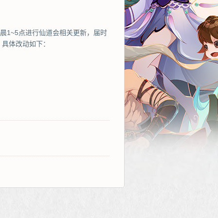
凌晨1~5点进行仙道会相关更新，届时
。具体改动如下：