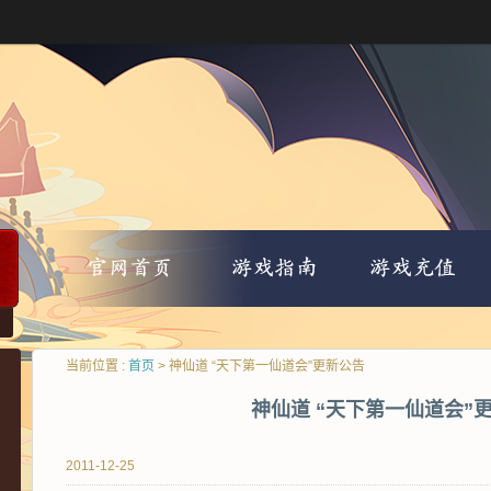
当前位置 :
首页
> 神仙道 “天下第一仙道会”更新公告
神仙道 “天下第一仙道会”
2011-12-25