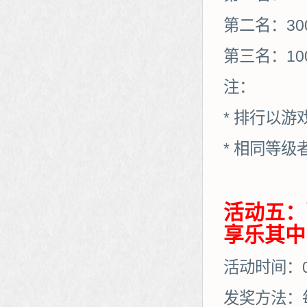
第二名：30
第三名：10
注：
* 排行以
* 相同等
活动五：
享乐其中
活动时间：01
发奖方法：