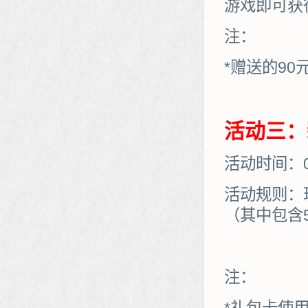
游戏即可获
注：
*赠送的90
活动三：
活动时间：01
活动规则：
（其中包含
注：