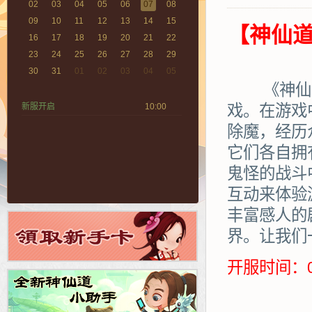
02
03
04
05
06
07
08
09
10
11
12
13
14
15
【神仙道
16
17
18
19
20
21
22
23
24
25
26
27
28
29
30
31
01
02
03
04
05
《神仙道》
新服开启
10:00
戏。在游戏
除魔，经历
它们各自拥
鬼怪的战斗
互动来体验
丰富感人的
界。让我们
开服时间：0