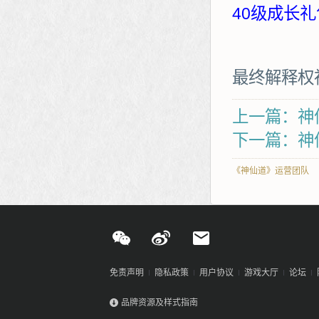
40级成长礼
最终解释权
上一篇：神
下一篇：神
《神仙道》运营团队
免责声明
隐私政策
用户协议
游戏大厅
论坛
品牌资源及样式指南