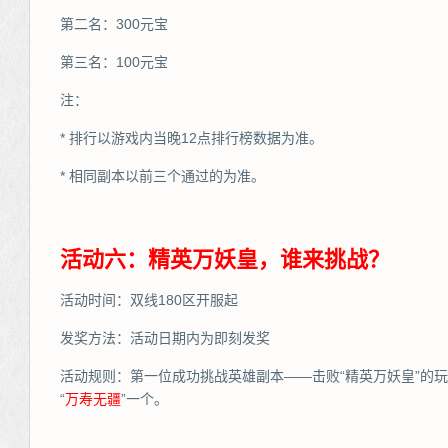
第二名：300元宝
第三名：100元宝
注：
* 排行以游戏内当晚12点排行榜数据为准。
* 相同副本以前三个通过的为准。
活动六：精英万妖皇，谁来挑战？
活动时间：双线180区开服起
发奖方法：活动日期内为即刻发奖
活动规则：第一位成功挑战英雄副本——击败“精英万妖皇”的
“
万
寿无疆
”一个。