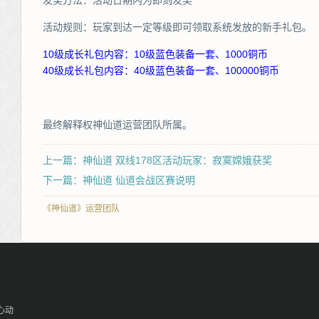
发奖方法：活动日期内为即刻发奖
活动规则：玩家到达一定等级即可领取系统发放的新手礼包。
10级成长礼包内容：10级蓝色装备一套、1000铜币
40级成长礼包内容：40级蓝色装备一套、100000铜币
最终解释权神仙道运营团队所属。
上一篇：神仙道 双线178区活动玩家：寂寞嫦娥获奖
下一篇：神仙道 仙道会战区赛说明
《神仙道》运营团队
心动