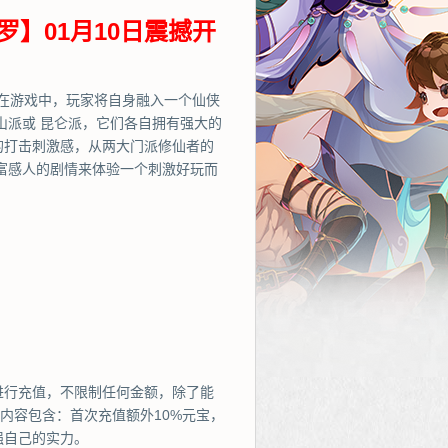
罗】01月10日震撼开
在游戏中，玩家将自身融入一个仙侠
山派或 昆仑派，它们各自拥有强大的
的打击刺激感，从两大门派修仙者的
富感人的剧情来体验一个刺激好玩而
进行充值，不限制任何金额，除了能
内容包含：首次充值额外10%元宝，
强自己的实力。