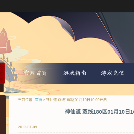
当前位置 :
首页
> 神仙道 双线180区01月10日10:00开启
神仙道 双线180区01月10日1
2012-01-09