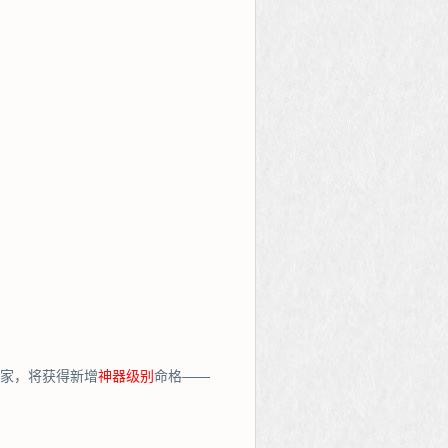
玩家，将获得新增
神器级别
命格——