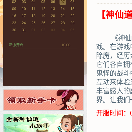
02
03
04
05
06
07
08
09
10
11
12
13
14
15
【神仙道
16
17
18
19
20
21
22
23
24
25
26
27
28
29
30
31
01
02
03
04
05
《神仙道》
新服开启
10:00
戏。在游戏
除魔，经历
它们各自拥
鬼怪的战斗
互动来体验
丰富感人的
界。让我们
开服时间：0