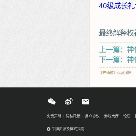
40级成长礼
最终解释权
上一篇：神
下一篇：神
《神仙道》运营团队
免责声明
隐私政策
用户协议
游戏大厅
论坛
品牌资源及样式指南