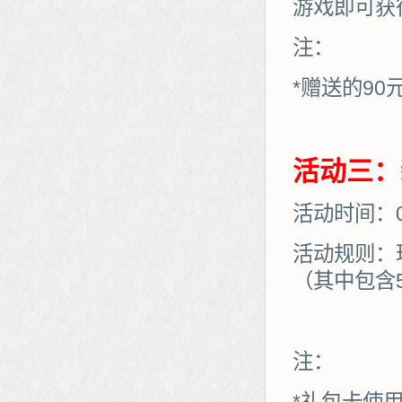
游戏即可获
注：
*赠送的90
活动三：
活动时间：01
活动规则：
（其中包含
注：