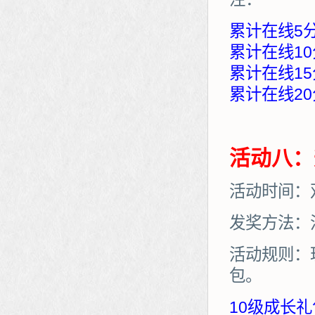
累计在线5
累计在线10
累计在线15
累计在线20
活动八：
活动时间：
发奖方法：
活动规则：
包。
10级成长礼