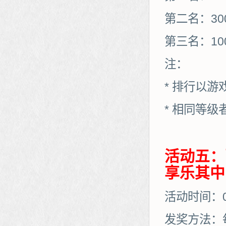
第二名：30
第三名：10
注：
* 排行以
* 相同等
活动五：
享乐其中
活动时间：01
发奖方法：