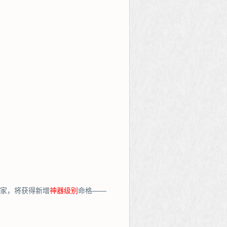
玩家，将获得新增
神器级别
命格——