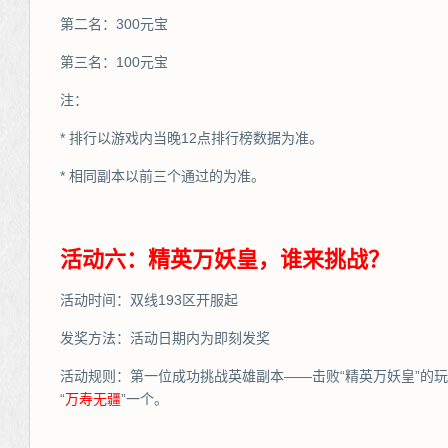
第二名：300元宝
第三名：100元宝
注：
* 排行以游戏内当晚12点排行榜数据为准。
* 相同副本以前三个通过的为准。
活动六：精英万妖皇，谁来挑战？
活动时间：双线193区开服起
发奖方法：活动日期内为即刻发奖
活动规则：第一位成功挑战英雄副本——击败“精英万妖皇”的
“
万
寿无疆
”一个。