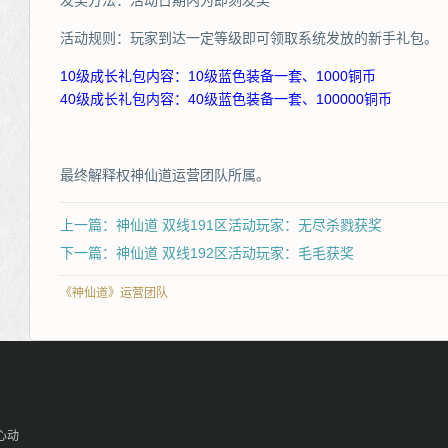
发奖方法：活动日期内为即刻发奖
活动规则：玩家到达一定等级即可领取系统发放的新手礼包。
10级成长礼包内容：10级蓝色装备一套、1000铜币
40级成长礼包内容：40级蓝色装备一套、100000铜币
最终解释权神仙道运营团队所属。
上一篇：神仙道 双线191区活动玩家：无尽杀戮获奖
下一篇：神仙道 双线192区活动玩家：毛毛获奖
《神仙道》运营团队
心动