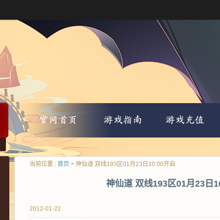
当前位置 :
首页
> 神仙道 双线193区01月23日10:00开启
神仙道 双线193区01月23日1
2012-01-22