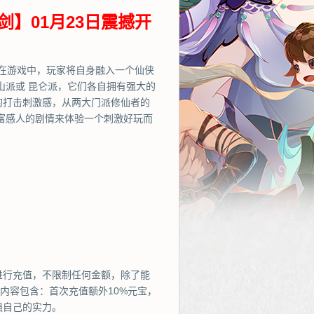
剑】01月23日震撼开
在游戏中，玩家将自身融入一个仙侠
山派或 昆仑派，它们各自拥有强大的
的打击刺激感，从两大门派修仙者的
富感人的剧情来体验一个刺激好玩而
进行充值，不限制任何金额，除了能
内容包含：首次充值额外10%元宝，
强自己的实力。