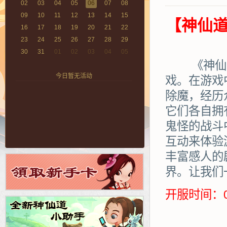
02
03
04
05
06
07
08
09
10
11
12
13
14
15
【神仙道
16
17
18
19
20
21
22
23
24
25
26
27
28
29
30
31
01
02
03
04
05
《神仙道》
今日暂无活动
戏。在游戏
除魔，经历
它们各自拥
鬼怪的战斗
互动来体验
丰富感人的
界。让我们
开服时间：0