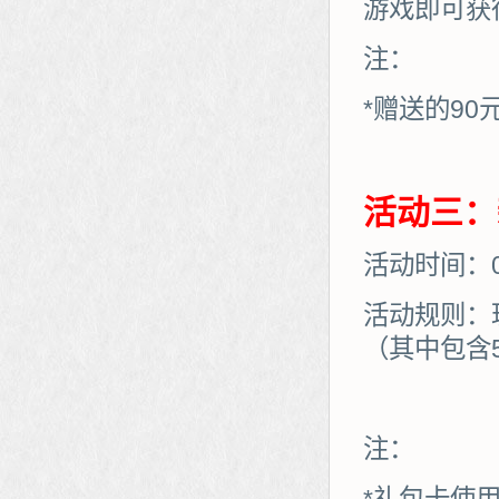
游戏即可获
注：
*赠送的90
活动三：
活动时间：01
活动规则：
（其中包含
注：