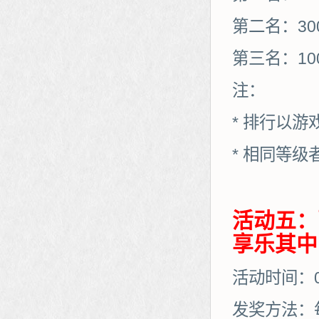
第二名：30
第三名：10
注：
* 排行以
* 相同等
活动五：
享乐其中
活动时间：01
发奖方法：