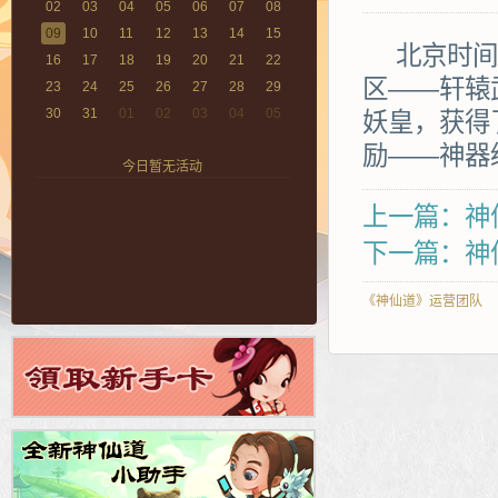
02
03
04
05
06
07
08
09
10
11
12
13
14
15
北京时间20
16
17
18
19
20
21
22
区——轩辕
23
24
25
26
27
28
29
30
31
01
02
03
04
05
妖皇，获得
励——神器
今日暂无活动
上一篇：神仙
下一篇：神
《神仙道》运营团队