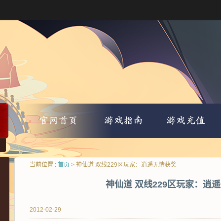
当前位置 :
首页
> 神仙道 双线229区玩家：逍遥无情获奖
神仙道 双线229区玩家：逍
2012-02-29