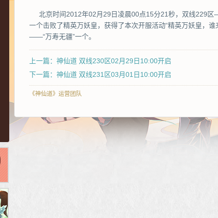
北京时间2012年02月29日凌晨00点15分21秒，双线22
一个击败了精英万妖皇，获得了本次开服活动“精英万妖皇，谁
——“万寿无疆”一个。
上一篇：神仙道 双线230区02月29日10:00开启
下一篇：神仙道 双线231区03月01日10:00开启
《神仙道》运营团队