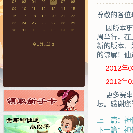
02
03
04
05
06
07
08
09
10
11
12
13
14
15
尊敬的各位
16
17
18
19
20
21
22
23
24
25
26
27
28
29
因版本更新
30
31
01
02
03
04
05
周举行，在
新的版本，
今日暂无活动
的谅解！仙
2012年03
2012年03
更多赛事信
坛。感谢您
上一篇：神仙
下一篇：神