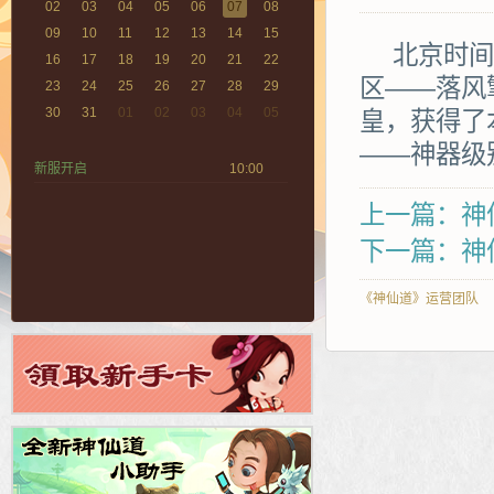
02
03
04
05
06
07
08
09
10
11
12
13
14
15
北京时间20
16
17
18
19
20
21
22
区——落风
23
24
25
26
27
28
29
30
31
01
02
03
04
05
皇，获得了
——神器级
新服开启
10:00
上一篇：神仙
下一篇：神仙
《神仙道》运营团队