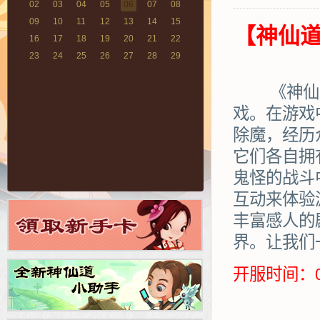
02
03
04
05
06
07
08
09
10
11
12
13
14
15
【神仙道
16
17
18
19
20
21
22
23
24
25
26
27
28
29
30
31
01
02
03
04
05
《神仙道》
戏。在游戏
除魔，经历
它们各自拥
鬼怪的战斗
互动来体验
丰富感人的
界。让我们
开服时间：0