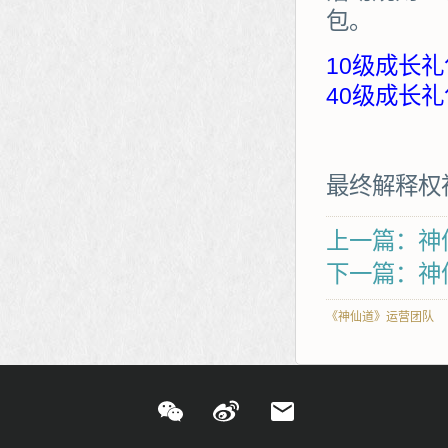
包。
10级成长礼
40级成长礼
最终解释权
上一篇：神
下一篇：神
《神仙道》运营团队