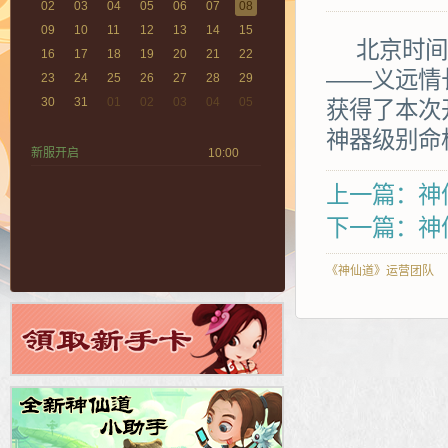
02
03
04
05
06
07
08
09
10
11
12
13
14
15
北京时间20
16
17
18
19
20
21
22
——义远情
23
24
25
26
27
28
29
30
31
01
02
03
04
05
获得了本次
神器级别命
新服开启
10:00
上一篇：神仙
下一篇：神仙
《神仙道》运营团队