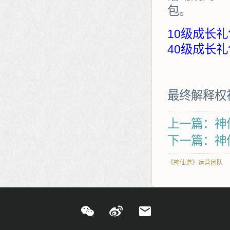
包。
10级成长礼
40级成长礼
最终解释权
上一篇：神仙
下一篇：神
《神仙道》运营团队