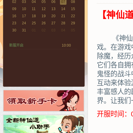
02
03
04
05
06
07
08
09
10
11
12
13
14
15
【神仙道
16
17
18
19
20
21
22
23
24
25
26
27
28
29
30
31
01
02
03
04
05
《神仙道》
新服开启
10:00
戏。在游戏
除魔，经历
它们各自拥
鬼怪的战斗
互动来体验
丰富感人的
界。让我们
开服时间：0