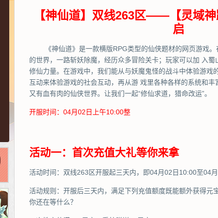
【神仙道】双线263区——【灵域神
启
《神仙道》是一款横版RPG类型的仙侠题材的网页游戏。
的世界，一路斩妖除魔，经历众多冒险关卡；玩家可以加 入蜀
修仙力量。在游戏中，我们能从与妖魔鬼怪的战斗中体验游戏
互动来体验游戏的社会互动，再从游 戏里各种各样的系统和丰
又有血有肉的仙侠世界。让我们一起“修仙求道，猎命改运”。
开服时间：04月02日上午10:00整
活动一：首次充值大礼等你来拿
活动时间：双线263区开服起三天内，即04月02日10:00至04月0
活动规则：开服后三天内，满足下列充值额度既能额外获得元
你还在等什么？