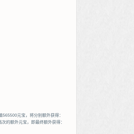
565500元宝，将分别额外获得：
0元宝档次的额外元宝，即最终额外获得：