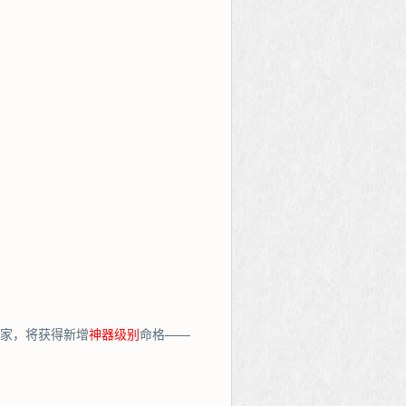
玩家，将获得新增
神器级别
命格——