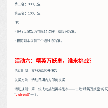
第二名：300元宝
第三名：100元宝
注：
* 排行以游戏内当晚12点排行榜数据为准。
* 相同副本以前三个通过的为准。
活动六：精英万妖皇，谁来挑战？
活动时间：双线263区开服起
发奖方法：活动日期内为即刻发奖
活动规则：第一位成功挑战英雄副本——击败“精英万妖皇”的
“
万
寿无疆
”一个。