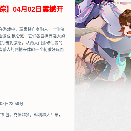
踪】04月02日震撼开
在游戏中，玩家将自身融入一个仙侠
山派或 昆仑派，它们各自拥有强大的
的打击刺激感，从两大门派修仙者的
富感人的剧情来体验一个刺激好玩而
5日23:59分
宝礼包。充值越多，返利越大！亲，