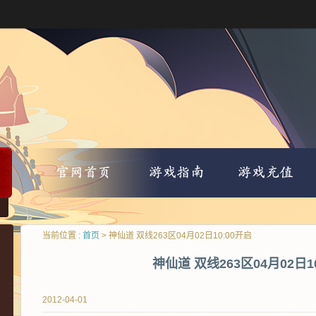
当前位置 :
首页
> 神仙道 双线263区04月02日10:00开启
神仙道 双线263区04月02日1
2012-04-01