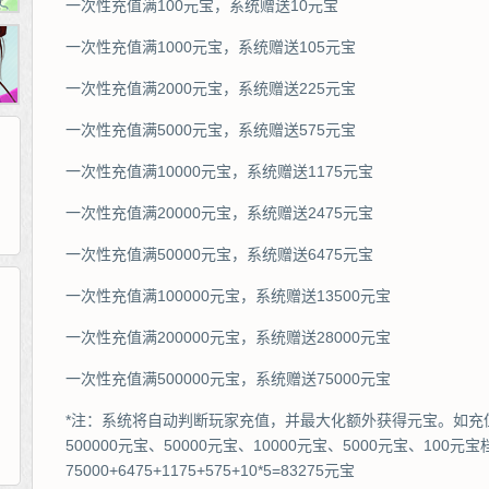
一次性充值满100元宝，系统赠送10元宝
一次性充值满1000元宝，系统赠送105元宝
一次性充值满2000元宝，系统赠送225元宝
一次性充值满5000元宝，系统赠送575元宝
一次性充值满10000元宝，系统赠送1175元宝
一次性充值满20000元宝，系统赠送2475元宝
一次性充值满50000元宝，系统赠送6475元宝
一次性充值满100000元宝，系统赠送13500元宝
52pk
86wan
聚侠网
一次性充值满200000元宝，系统赠送28000元宝
多玩
游一游
开服网
pcgame
游侠网页游戏
斗蟹网页游戏
中华网
40407
游戏观察
一次性充值满500000元宝，系统赠送75000元宝
游戏狗
5617网游网
4q5q游戏
Cwan
一游网
*注：系统将自动判断玩家充值，并最大化额外获得元宝。如充值
500000元宝、50000元宝、10000元宝、5000元宝、10
75000+6475+1175+575+10*5=83275元宝