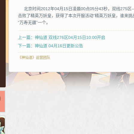
北京时间2012年04月15日凌晨00点05分43秒，双线27
击败了精英万妖皇，获得了本次开服活动“精英万妖皇，谁来挑
“万寿无疆”一个。
上一篇：神仙道 双线276区04月15日10:00开启
下一篇：神仙道 04月16日更新公告
《神仙道》运营团队