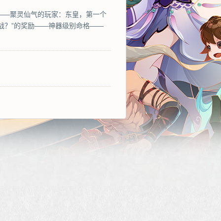
5区——聚灵仙气的玩家：东皇，第一个
战？”的奖励——神器级别命格——