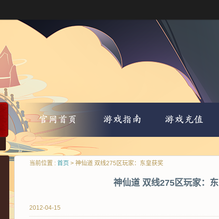
当前位置 :
首页
> 神仙道 双线275区玩家：东皇获奖
神仙道 双线275区玩家：
2012-04-15