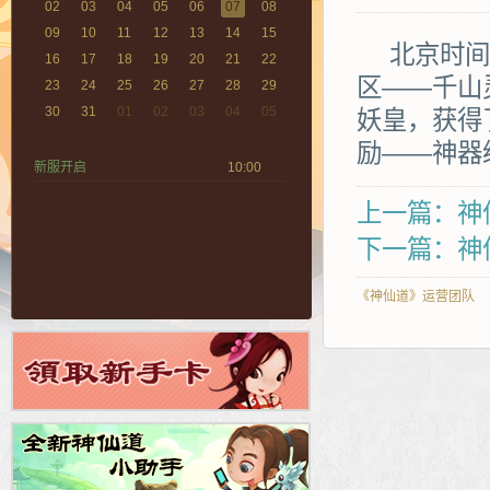
02
03
04
05
06
07
08
09
10
11
12
13
14
15
北京时间20
16
17
18
19
20
21
22
区——千山
23
24
25
26
27
28
29
30
31
01
02
03
04
05
妖皇，获得
励——神器
新服开启
10:00
上一篇：神仙
下一篇：神仙
《神仙道》运营团队