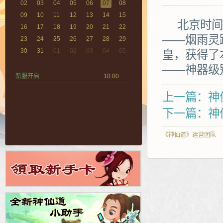
02
03
04
05
06
07
08
09
10
11
12
13
14
15
北京时间20
16
17
18
19
20
21
22
——烟雨灵
23
24
25
26
27
28
29
30
31
01
02
03
04
05
皇，获得了
——神器级
新服开启
10:00
上一篇：神
下一篇：神仙
《神仙道》运营团队