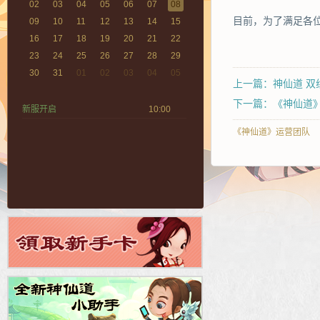
02
03
04
05
06
07
08
目前，为了满足各
09
10
11
12
13
14
15
16
17
18
19
20
21
22
23
24
25
26
27
28
29
30
31
01
02
03
04
05
上一篇：神仙道 双线
下一篇：《神仙道
新服开启
10:00
《神仙道》运营团队