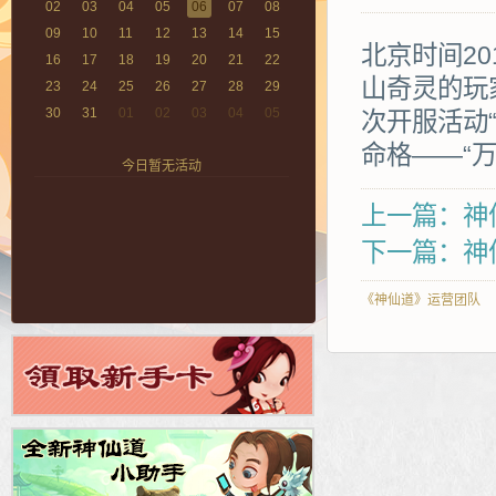
02
03
04
05
06
07
08
09
10
11
12
13
14
15
北京时间20
16
17
18
19
20
21
22
山奇灵的玩
23
24
25
26
27
28
29
30
31
01
02
03
04
05
次开服活动
命格——“
今日暂无活动
上一篇：神仙
下一篇：神仙
《神仙道》运营团队