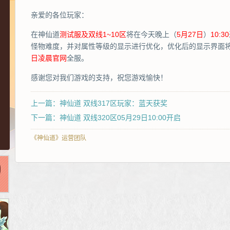
亲爱的各位玩家：
在神仙道
测试服及双线1~10区
将在今天晚上（
5月27日
）
10:30
怪物难度，并对属性等级的显示进行优化，优化后的显示界面
日凌晨官网
全服。
感谢您对我们游戏的支持，祝您游戏愉快！
上一篇：神仙道 双线317区玩家：蓝天获奖
下一篇：神仙道 双线320区05月29日10:00开启
《神仙道》运营团队