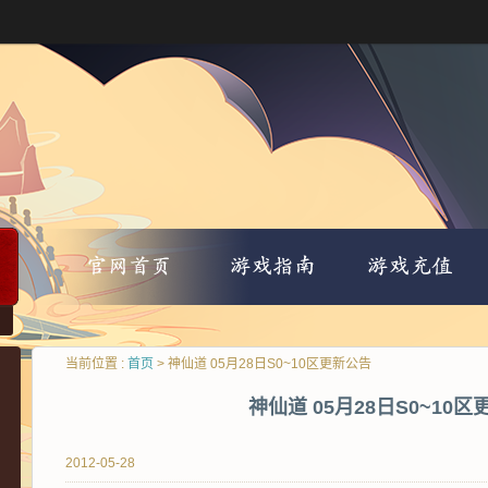
当前位置 :
首页
> 神仙道 05月28日S0~10区更新公告
神仙道 05月28日S0~10
2012-05-28