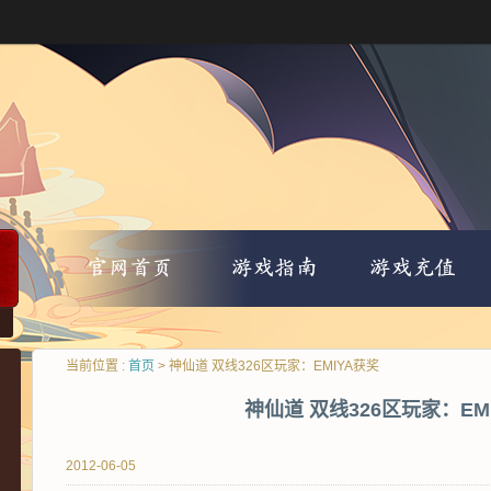
当前位置 :
首页
> 神仙道 双线326区玩家：EMIYA获奖
神仙道 双线326区玩家：EM
2012-06-05