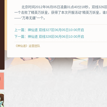
北京时间2012年06月05日凌晨01点40分18秒，双线32
一个击败了精英万妖皇，获得了本次开服活动“精英万妖皇，谁
——“万寿无疆”一个。
上一篇：神仙道 双线327区06月05日10:00开启
下一篇：神仙道 双线328区06月06日10:00开启
《神仙道》运营团队