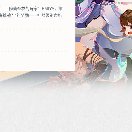
6区——修仙圣林的玩家：EMIYA，第
来挑战？”的奖励——神器级别命格