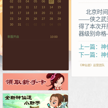
02
03
04
05
06
07
08
09
10
11
12
13
14
15
北京时间2
16
17
18
19
20
21
22
——侠之武
23
24
25
26
27
28
29
30
31
01
02
03
04
05
得了本次开
器级别命格
新服开启
10:00
上一篇：神
下一篇：神仙
《神仙道》运营团队