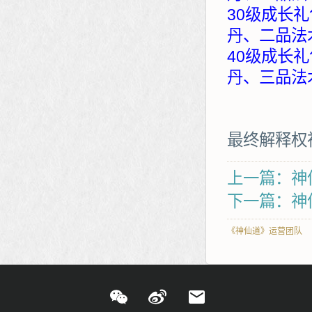
30级成长礼
丹、二品法
40级成长礼
丹、三品法
最终解释权
上一篇：神
下一篇：神仙
《神仙道》运营团队