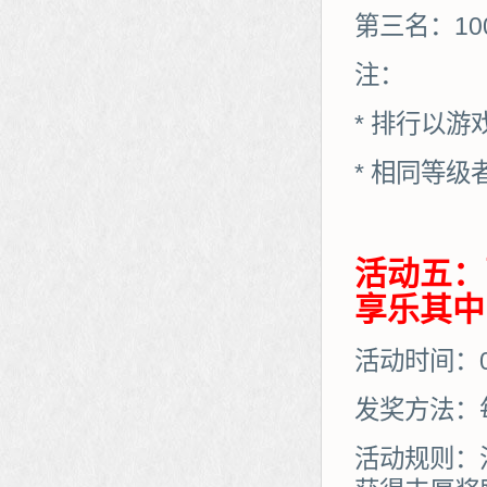
第三名：10
注：
* 排行以
* 相同等
活动五：
享乐其中
活动时间：06
发奖方法：
活动规则：