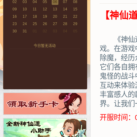
02
03
04
05
06
07
08
09
10
11
12
13
14
15
【神仙道
16
17
18
19
20
21
22
23
24
25
26
27
28
29
30
31
01
02
03
04
05
《神仙道》
今日暂无活动
戏。在游戏
除魔，经历
它们各自拥
鬼怪的战斗
互动来体验
丰富感人的
界。让我们
开服时间：0