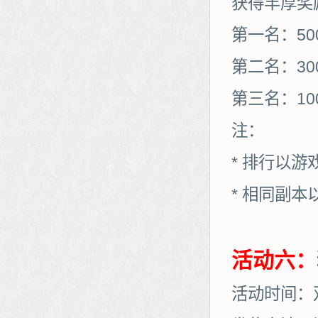
获得丰厚奖
第一名：50
第二名：30
第三名：10
注：
* 排行以
* 相同副
活动六：
活动时间：