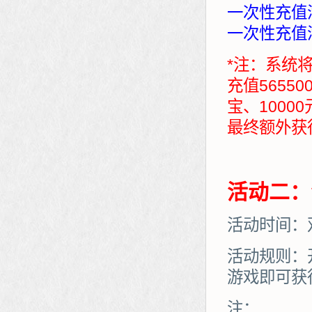
一次性充值满
一次性充值满
*注：系统
充值5655
宝、1000
最终额外获得：7
活动二：
活动时间：
活动规则：
游戏即可获
注：