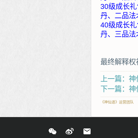
30级成长礼
丹、二品法
40级成长礼
丹、三品法
最终解释权
上一篇：神仙
下一篇：神
《神仙道》运营团队