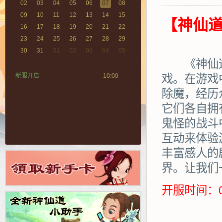
02
03
04
05
06
07
08
09
10
11
12
13
14
15
【神仙道
16
17
18
19
20
21
22
23
24
25
26
27
28
29
30
31
01
02
03
04
05
《神仙道》
新服开启
10:00
戏。在游戏
除魔，经历
它们各自拥
鬼怪的战斗
互动来体验
丰富感人的
界。让我们
开服时间：0