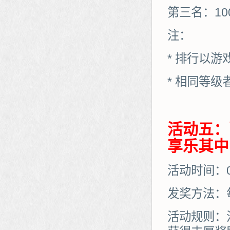
第三名：10
注：
* 排行以
* 相同等
活动五：
享乐其中
活动时间：06
发奖方法：
活动规则：