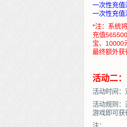
一次性充值满
一次性充值满
*注：系统
充值5655
宝、1000
最终额外获得：7
活动二：
活动时间：
活动规则：
游戏即可获
注：