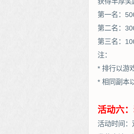
获得丰厚奖
第一名：50
第二名：30
第三名：10
注：
* 排行以
* 相同副
活动六：
活动时间：