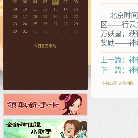
02
03
04
05
06
07
08
09
10
11
12
13
14
15
北京时间2
16
17
18
19
20
21
22
区——行云
23
24
25
26
27
28
29
30
31
01
02
03
04
05
万妖皇，获
奖励——神
今日暂无活动
上一篇：神
下一篇：神仙
《神仙道》运营团队