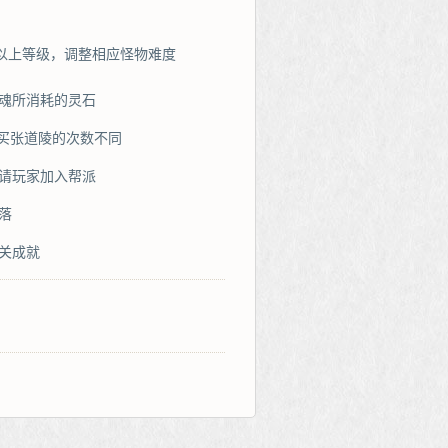
或以上等级，调整相应怪物难度
魂所消耗的灵石
可购买张道陵的次数不同
请玩家加入帮派
掉落
关成就