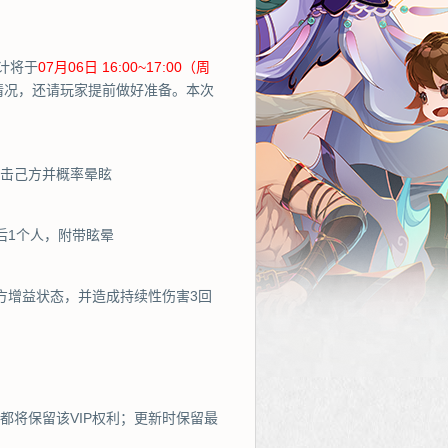
计将于
07月06日 16:00~17:00（周
情况，还请玩家提前做好准备。本次
攻击己方并概率晕眩
后1个人，附带眩晕
方增益状态，并造成持续性伤害3回
都将保留该VIP权利；更新时保留最