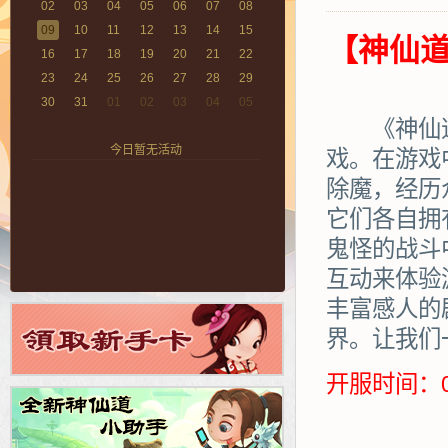
02
03
04
05
06
07
08
09
10
11
12
13
14
15
【神仙道
16
17
18
19
20
21
22
23
24
25
26
27
28
29
30
31
01
02
03
04
05
《神仙道》
今日暂无活动
戏。在游戏
除魔，经历
它们各自拥
鬼怪的战斗
互动来体验
丰富感人的
界。让我们
开服时间：0