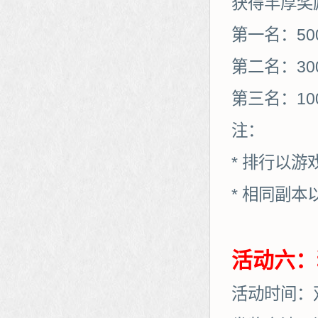
获得丰厚奖
第一名：50
第二名：30
第三名：10
注：
* 排行以
* 相同副
活动六：
活动时间：