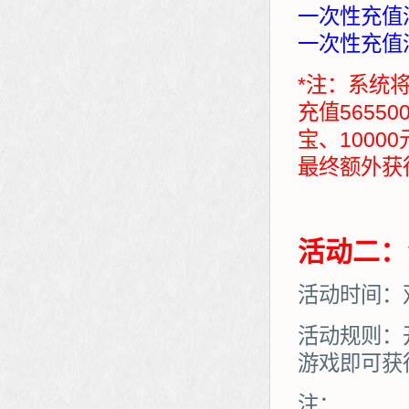
一次性充值满
一次性充值满
*注：系统
充值5655
宝、1000
最终额外获得：7
活动二：
活动时间：
活动规则：
游戏即可获
注：