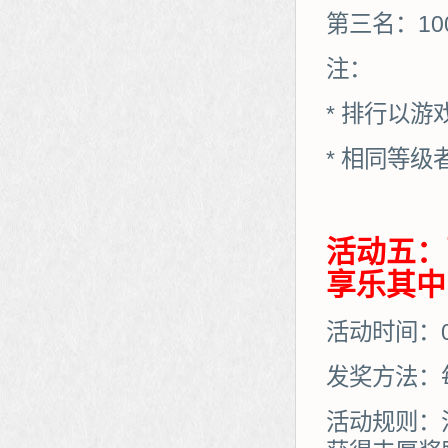
第三名：10
注：
* 排行以
* 相同等
活动五：
享乐其中
活动时间：07
发奖方法：
活动规则：