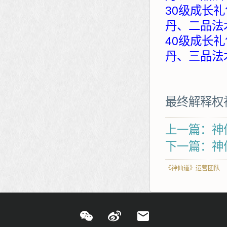
30级成长礼
丹、二品法
40级成长礼
丹、三品法
最终解释权
上一篇：神仙
下一篇：神
《神仙道》运营团队