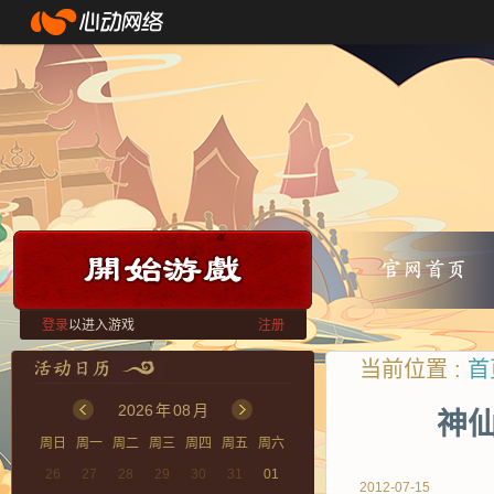
登录
以进入游戏
注册
当前位置 :
首
2026
年
08
月
神仙
周日
周一
周二
周三
周四
周五
周六
26
27
28
29
30
31
01
2012-07-15