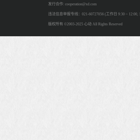
发行合作: cooperation@xd.com
违法信息举报专线：021-60727056 (工作日 9:30 ~ 12:00, 13:
版权所有 ©2003-2025 心动 All Rights Reserved