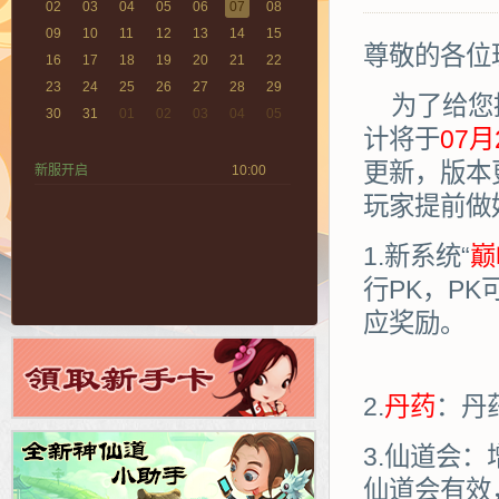
02
03
04
05
06
07
08
09
10
11
12
13
14
15
尊敬的各位
16
17
18
19
20
21
22
23
24
25
26
27
28
29
为了给您
30
31
01
02
03
04
05
计将于
07月
更新，版本
新服开启
10:00
玩家提前做
1.新系统“
巅
行PK，P
应奖励。
2.
丹药
：丹
3.仙道会
仙道会有效