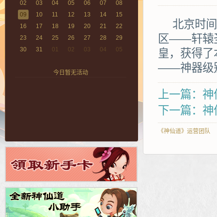
02
03
04
05
06
07
08
09
10
11
12
13
14
15
北京时间2
16
17
18
19
20
21
22
区——轩辕
23
24
25
26
27
28
29
30
31
01
02
03
04
05
皇，获得了
——神器级
今日暂无活动
上一篇：神仙
下一篇：神仙
《神仙道》运营团队