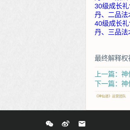
30级成长礼
丹、二品法
40级成长礼
丹、三品法
最终解释权
上一篇：神
下一篇：神
《神仙道》运营团队