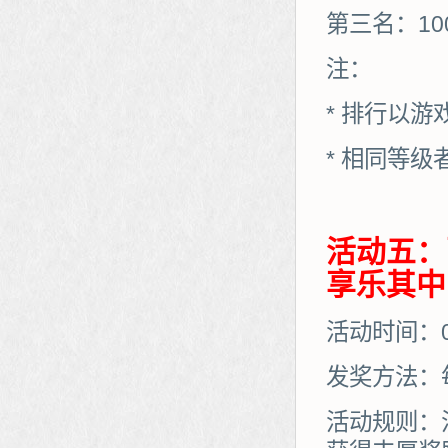
第三名：10
注：
* 排行以
* 相同等
活动五：
享乐其中
活动时间：08
发奖方法：
活动规则：