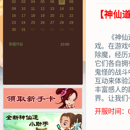
02
03
04
05
06
07
08
09
10
11
12
13
14
15
【神仙道
16
17
18
19
20
21
22
23
24
25
26
27
28
29
30
31
01
02
03
04
05
《神仙道》
新服开启
10:00
戏。在游戏
除魔，经历
它们各自拥
鬼怪的战斗
互动来体验
丰富感人的
界。让我们
开服时间：0