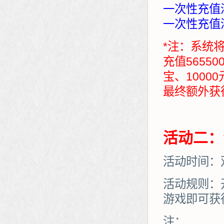
一次性充值满
一次性充值满
*注：系统
充值5655
宝、1000
最终额外获得：7
活动二：
活动时间：
活动规则：
游戏即可获
注：