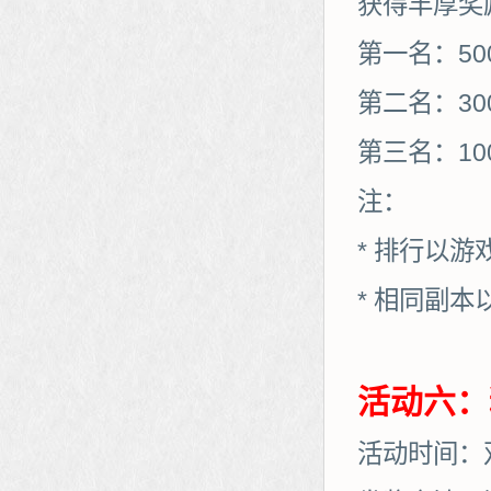
获得丰厚奖
第一名：50
第二名：30
第三名：10
注：
* 排行以
* 相同副
活动六：
活动时间：