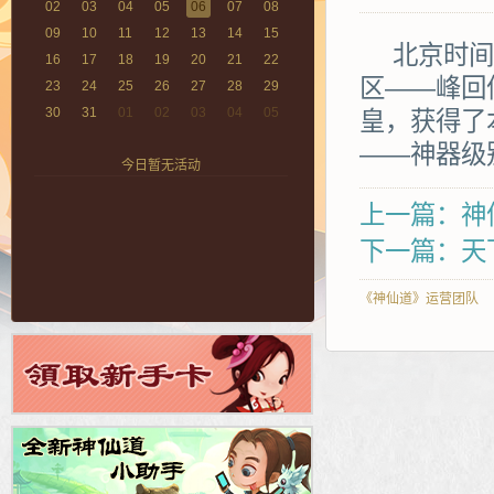
02
03
04
05
06
07
08
09
10
11
12
13
14
15
北京时间2
16
17
18
19
20
21
22
区——峰回
23
24
25
26
27
28
29
30
31
01
02
03
04
05
皇，获得了
——神器级
今日暂无活动
上一篇：神仙
下一篇：天
《神仙道》运营团队