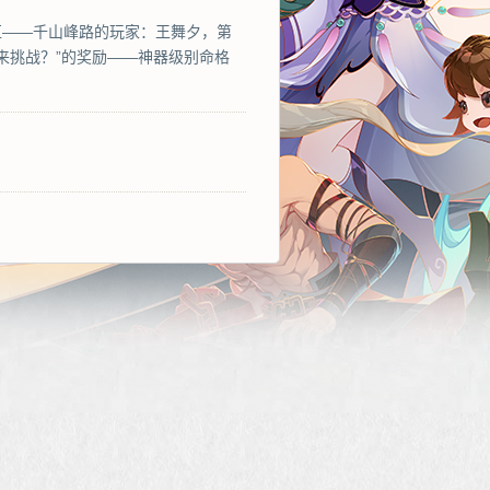
23区——千山峰路的玩家：王舞夕，第
来挑战？”的奖励——神器级别命格