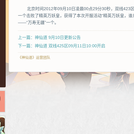
北京时间2012年09月10日凌晨00点29分30秒，双线4
一个击败了精英万妖皇，获得了本次开服活动“精英万妖皇，谁
——“万寿无疆”一个。
上一篇：神仙道 9月10日更新公告
下一篇：神仙道 双线425区09月11日10:00开启
《神仙道》运营团队