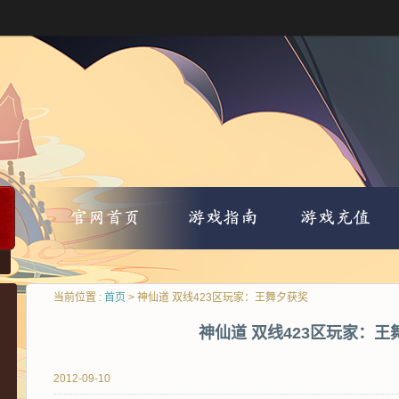
当前位置 :
首页
> 神仙道 双线423区玩家：王舞夕获奖
神仙道 双线423区玩家：王
2012-09-10