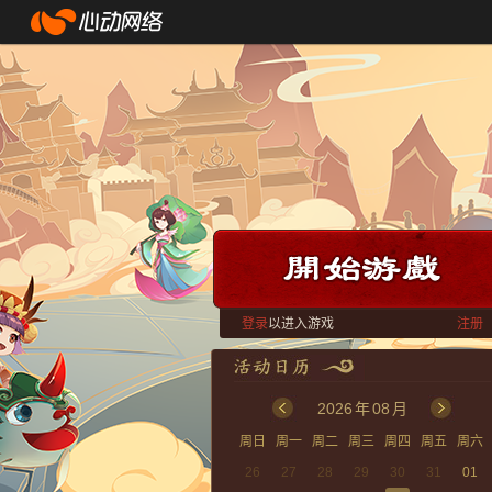
登录
以进入游戏
注册
2026
年
08
月
周日
周一
周二
周三
周四
周五
周六
26
27
28
29
30
31
01