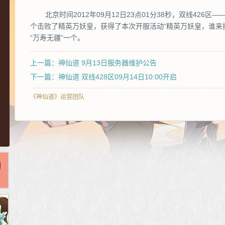
北京时间2012年09月12日23点01分38秒，双线426
个击败了精英万妖皇，获得了本次开服活动“精英万妖皇，谁来
“万寿无疆”一个。
上一篇：神仙道 9月13日服务器维护公告
下一篇：神仙道 双线428区09月14日10:00开启
《神仙道》运营团队