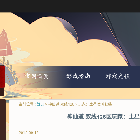
当前位置 :
首页
> 神仙道 双线426区玩家：土星嚎叫获奖
神仙道 双线426区玩家：土
2012-09-13