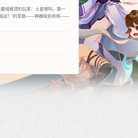
区——魔域峰顶的玩家：土星嚎叫，第一
挑战？”的奖励——神器级别命格——