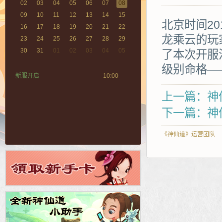
02
03
04
05
06
07
08
09
10
11
12
13
14
15
北京时间20
16
17
18
19
20
21
22
龙乘云的玩
23
24
25
26
27
28
29
30
31
01
02
03
04
05
了本次开服
级别命格—
新服开启
10:00
上一篇：神仙
下一篇：神
《神仙道》运营团队