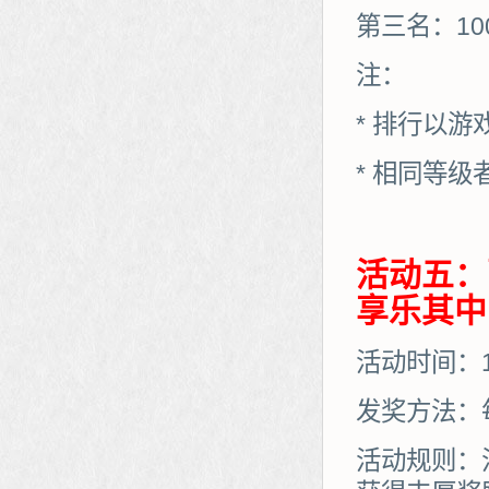
第三名：10
注：
* 排行以
* 相同等
活动五：
享乐其中
活动时间：10
发奖方法：
活动规则：