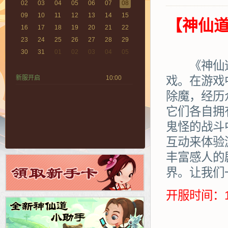
02
03
04
05
06
07
08
09
10
11
12
13
14
15
【神仙道
16
17
18
19
20
21
22
23
24
25
26
27
28
29
30
31
01
02
03
04
05
《神仙道》
新服开启
10:00
戏。在游戏
除魔，经历
它们各自拥
鬼怪的战斗
互动来体验
丰富感人的
界。让我们
开服时间：1