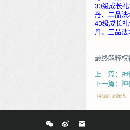
30级成长礼
丹、二品法
40级成长礼
丹、三品法
最终解释权
上一篇：神仙
下一篇：神
《神仙道》运营团队