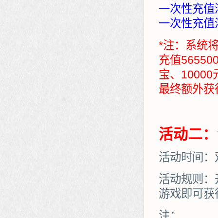
一次性充值满
一次性充值满
*注：系统
充值5655
宝、1000
最终额外获得：7
活动二：
活动时间：
活动规则：
游戏即可获
注：