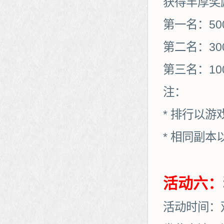
获得丰厚奖
第一名：50
第二名：30
第三名：10
注：
* 排行以
* 相同副
活动六：
活动时间：