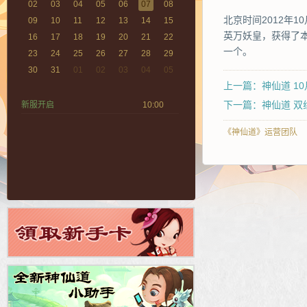
02
03
04
05
06
07
08
北京时间2012年1
09
10
11
12
13
14
15
英万妖皇，获得了本
16
17
18
19
20
21
22
一个。
23
24
25
26
27
28
29
30
31
01
02
03
04
05
上一篇：神仙道 1
下一篇：神仙道 双线4
新服开启
10:00
《神仙道》运营团队